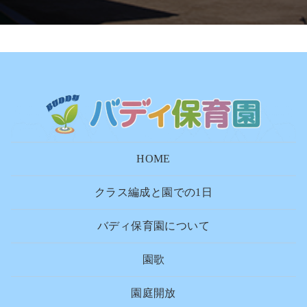
HOME
クラス編成と園での1日
バディ保育園について
園歌
園庭開放