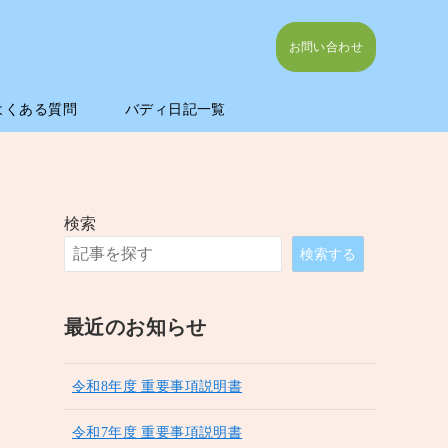
お問い合わせ
よくある質問
バディ日記一覧
検索
検索する
最近のお知らせ
令和8年度 重要事項説明書
令和7年度 重要事項説明書