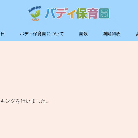
1日
バディ保育園について
園歌
園庭開放
ッキングを行いました。