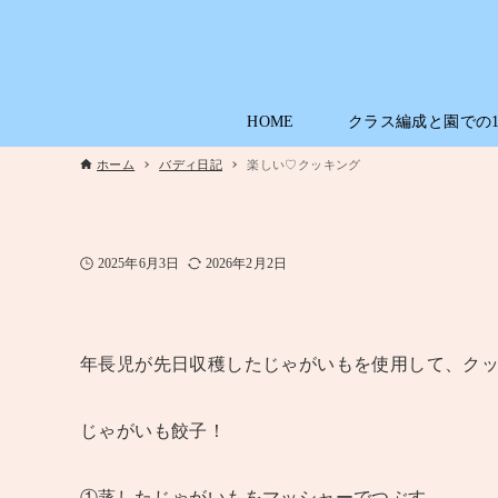
HOME
クラス編成と園での
ホーム
バディ日記
楽しい♡クッキング
2025年6月3日
2026年2月2日
年長児が先日収穫したじゃがいもを使用して、ク
じゃがいも餃子！
①蒸したじゃがいもをマッシャーでつぶす