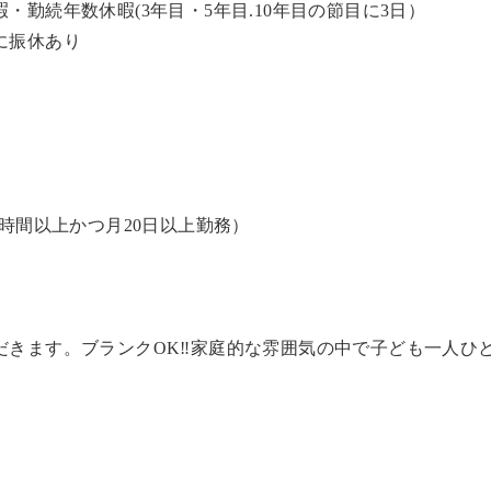
勤続年数休暇(3年目・5年目.10年目の節目に3日）
に振休あり
時間以上かつ月20日以上勤務）
だきます。ブランクOK‼家庭的な雰囲気の中で子ども一人ひ