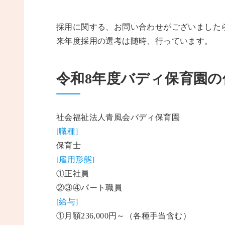
採用に関する、お問い合わせがございました
来年度採用の選考は随時、行っています。
令和8年度バディ保育園
社会福祉法人青風会バディ保育園
[職種]
保育士
[雇用形態]
①正社員
②③④パート職員
[給与]
①月額236,000円～（各種手当含む）