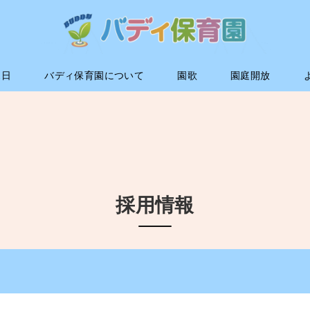
1日
バディ保育園について
園歌
園庭開放
採用情報