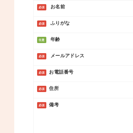
お名前
必須
ふりがな
必須
年齢
任意
メールアドレス
必須
お電話番号
必須
住所
必須
備考
必須