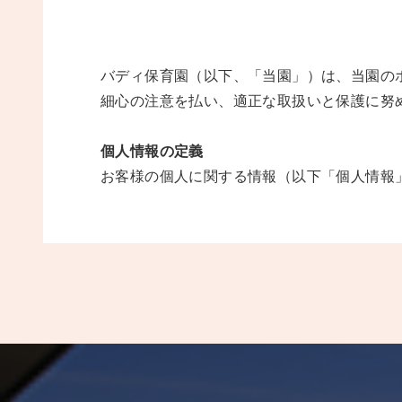
バディ保育園（以下、「当園」）は、当園の
細心の注意を払い、適正な取扱いと保護に努
個人情報の定義
お客様の個人に関する情報（以下「個人情報
します。他の情報との組み合わせで照合する
個人情報の収集、および利用目的
当サイトでは主に次の目的で収集・利用する
1.当サイト上で個人情報の記入が必要なサー
また収集した個人情報に関しては、以下の場