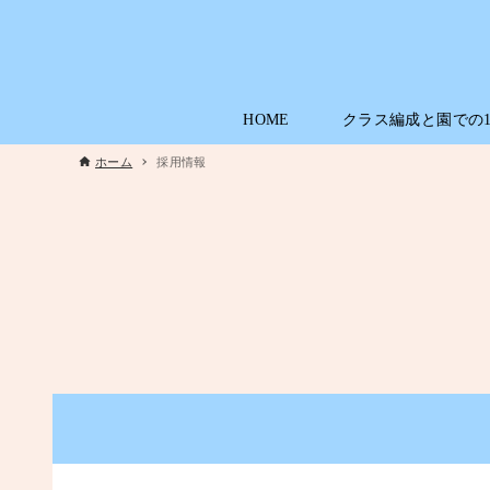
HOME
クラス編成と園での
ホーム
採用情報