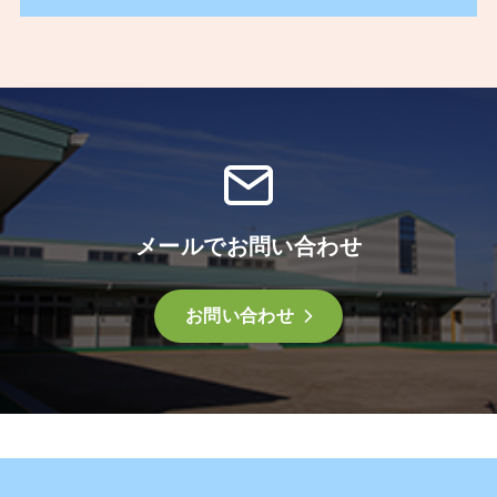
メールでお問い合わせ
お問い合わせ